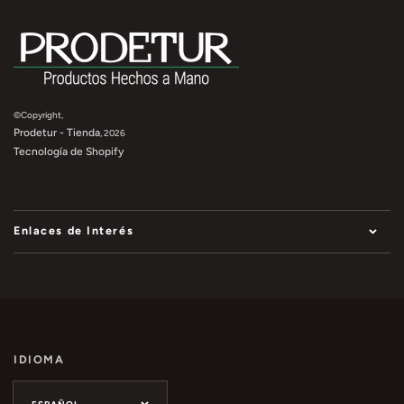
©Copyright,
Prodetur - Tienda
, 2026
Tecnología de Shopify
Enlaces de Interés
IDIOMA